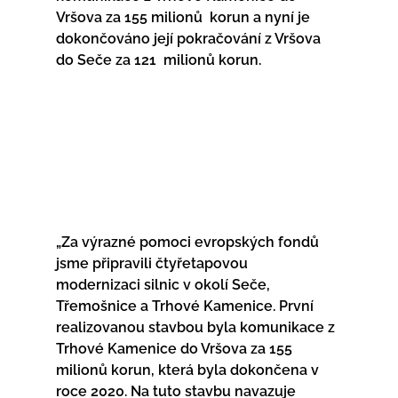
Vršova za 155 milionů  korun a nyní je 
dokončováno její pokračování z Vršova 
do Seče za 121  milionů korun.
„Za výrazné pomoci evropských fondů 
jsme připravili čtyřetapovou  
modernizaci silnic v okolí Seče, 
Třemošnice a Trhové Kamenice. První  
realizovanou stavbou byla komunikace z 
Trhové Kamenice do Vršova za 155  
milionů korun, která byla dokončena v 
roce 2020. Na tuto stavbu navazuje  