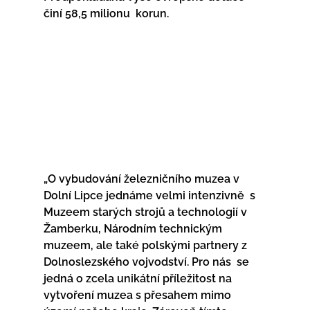
činí 58,5 milionu  korun.
„O vybudování železničního muzea v 
Dolní Lipce jednáme velmi intenzivně  s 
Muzeem starých strojů a technologií v 
Žamberku, Národním technickým  
muzeem, ale také polskými partnery z 
Dolnoslezského vojvodství. Pro nás  se 
jedná o zcela unikátní příležitost na 
vytvoření muzea s přesahem mimo  