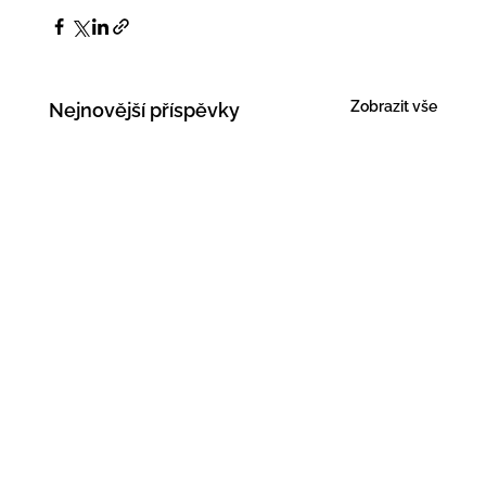
Zobrazit vše
Nejnovější příspěvky