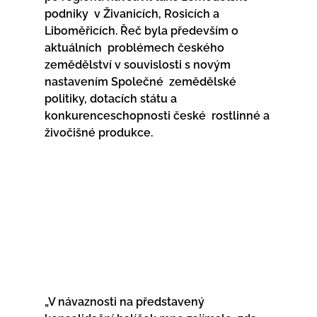
podniky  v Živanicích, Rosicích a 
Liboměřicích. Řeč byla především o 
aktuálních  problémech českého 
zemědělství v souvislosti s novým 
nastavením Společné  zemědělské 
politiky, dotacích státu a 
konkurenceschopnosti české  rostlinné a 
živočišné produkce.
„V návaznosti na představený 