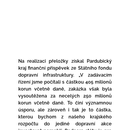
Na realizaci přeložky získal Pardubický 
kraj finanční příspěvek ze Státního fondu 
dopravní infrastruktury. „V zadávacím 
řízení jsme počítali s částkou 405 milionů 
korun včetně daně, zakázka však byla 
vysoutěžena za necelých 250 milionů 
korun včetně daně. To činí významnou 
úsporu, ale zároveň i tak je to částka, 
kterou bychom z našeho krajského 
rozpočtu do jediné dopravní akce 