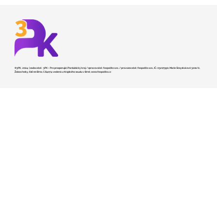
©3PK, 2024 | zadavatel: 3PK – Pro prosperující Pardubický kraj / zpracovatel: feopatito s.r.o. / provozovatel: feopatito s.r.o., IČ.: 03217990, Marie Steyskalové 3210/2,
Žabovřesky, 616 00 Brno, C 84074 vedená u Krajského soudu v Brně,
www.feopatito.cz
Kraj hledá dodavatele pro stavbu
záchranky v České Třebové