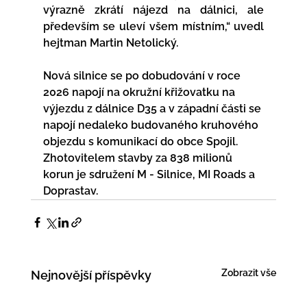
výrazně zkrátí nájezd na dálnici, ale 
především se uleví všem místním,“ uvedl 
hejtman Martin Netolický. 
Nová silnice se po dobudování v roce 
2026 napojí na okružní křižovatku na 
výjezdu z dálnice D35 a v západní části se 
napojí nedaleko budovaného kruhového 
objezdu s komunikací do obce Spojil. 
Zhotovitelem stavby za 838 milionů 
korun je sdružení M - Silnice, MI Roads a 
Doprastav.
Zobrazit vše
Nejnovější příspěvky