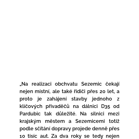
„Na realizaci obchvatu Sezemic čekají 
nejen místní, ale také řidiči přes 20 let, a 
proto je zahájení stavby jednoho z 
klíčových přivaděčů na dálnici D35 od 
Pardubic tak důležité. Na silnici mezi 
krajským městem a Sezemicemi totiž 
podle sčítání dopravy projede denně přes 
10 tisíc aut. Za dva roky se tedy nejen 