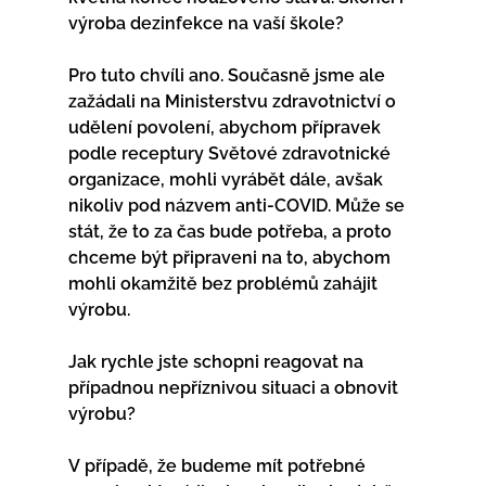
výroba dezinfekce na vaší škole?             
Pro tuto chvíli ano. Současně jsme ale 
zažádali na Ministerstvu zdravotnictví o 
udělení povolení, abychom přípravek 
podle receptury Světové zdravotnické 
organizace, mohli vyrábět dále, avšak 
nikoliv pod názvem anti-COVID. Může se 
stát, že to za čas bude potřeba, a proto 
chceme být připraveni na to, abychom 
mohli okamžitě bez problémů zahájit 
výrobu.             
Jak rychle jste schopni reagovat na 
případnou nepříznivou situaci a obnovit 
výrobu?
V případě, že budeme mít potřebné 