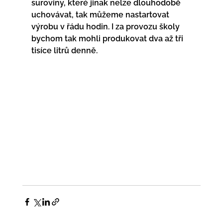
suroviny, které jinak nelze dlouhodobě 
uchovávat, tak můžeme nastartovat 
výrobu v řádu hodin. I za provozu školy 
bychom tak mohli produkovat dva až tři 
tisíce litrů denně.