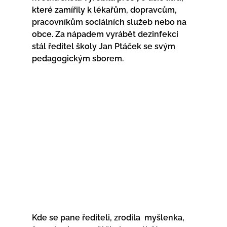
které zamířily k lékařům, dopravcům, 
pracovníkům sociálních služeb nebo na 
obce. Za nápadem vyrábět dezinfekci 
stál ředitel školy Jan Ptáček se svým 
pedagogickým sborem.
Kde se pane řediteli, zrodila  myšlenka, 