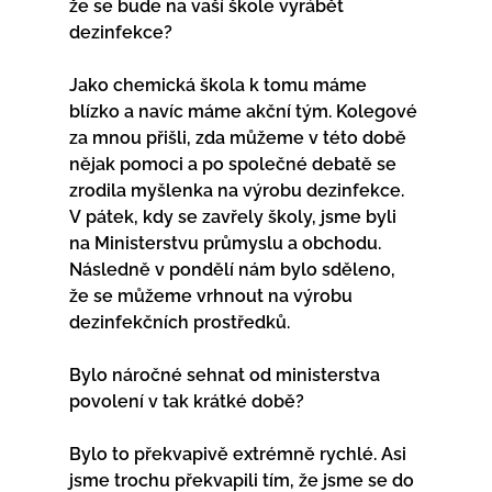
že se bude na vaší škole vyrábět 
dezinfekce?             
Jako chemická škola k tomu máme 
blízko a navíc máme akční tým. Kolegové 
za mnou přišli, zda můžeme v této době 
nějak pomoci a po společné debatě se 
zrodila myšlenka na výrobu dezinfekce. 
V pátek, kdy se zavřely školy, jsme byli 
na Ministerstvu průmyslu a obchodu. 
Následně v pondělí nám bylo sděleno, 
že se můžeme vrhnout na výrobu 
dezinfekčních prostředků.
Bylo náročné sehnat od ministerstva 
povolení v tak krátké době?
Bylo to překvapivě extrémně rychlé. Asi 
jsme trochu překvapili tím, že jsme se do 