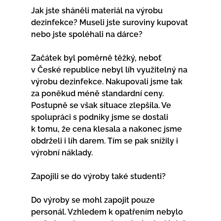
Jak jste sháněli materiál na výrobu 
dezinfekce? Museli jste suroviny kupovat 
nebo jste spoléhali na dárce?
Začátek byl poměrně těžký, neboť 
v České republice nebyl líh využitelný na 
výrobu dezinfekce. Nakupovali jsme tak 
za poněkud méně standardní ceny. 
Postupně se však situace zlepšila. Ve 
spolupráci s podniky jsme se dostali 
k tomu, že cena klesala a nakonec jsme 
obdrželi i líh darem. Tím se pak snížily i 
výrobní náklady.             
Zapojili se do výroby také studenti?
Do výroby se mohl zapojit pouze 
personál. Vzhledem k opatřením nebylo 