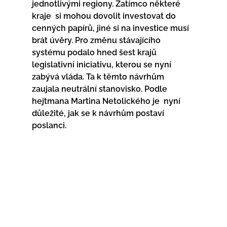
jednotlivými regiony. Zatímco některé 
kraje  si mohou dovolit investovat do 
cenných papírů, jiné si na investice musí  
brát úvěry. Pro změnu stávajícího 
systému podalo hned šest krajů  
legislativní iniciativu, kterou se nyní 
zabývá vláda. Ta k těmto návrhům  
zaujala neutrální stanovisko. Podle 
hejtmana Martina Netolického je  nyní 
důležité, jak se k návrhům postaví 
poslanci.