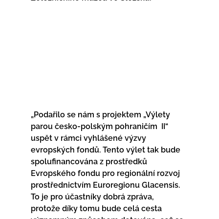
„Podařilo se nám s projektem „Výlety 
parou česko-polským pohraničím  II“ 
uspět v rámci vyhlášené výzvy 
evropských fondů. Tento výlet tak bude  
spolufinancována z prostředků 
Evropského fondu pro regionální rozvoj  
prostřednictvím Euroregionu Glacensis. 
To je pro účastníky dobrá zpráva,  
protože díky tomu bude celá cesta 