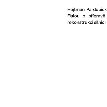
Hejtman Pardubické
Fialou o přípravě
rekonstrukci silnic 