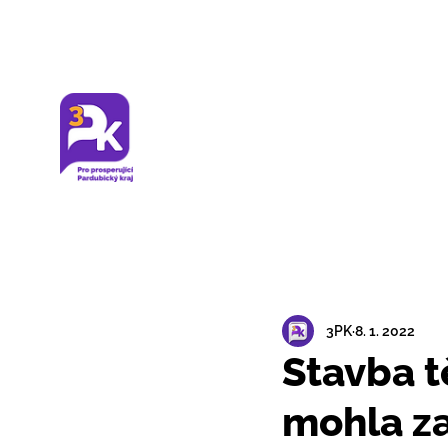
3PK
8. 1. 2022
Stavba t
mohla za