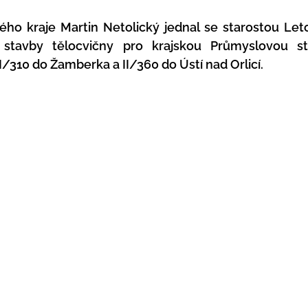
ho kraje Martin Netolický jednal se starostou Let
 stavby tělocvičny pro krajskou Průmyslovou st
II/310 do Žamberka a II/360 do Ústí nad Orlicí.