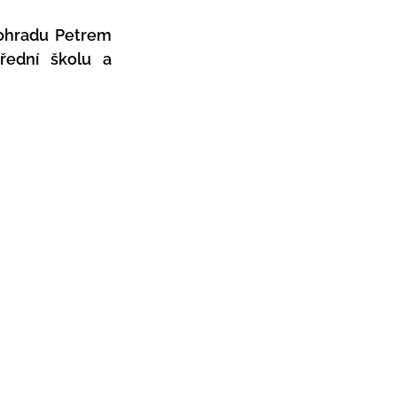
ohradu Petrem 
řední školu a 