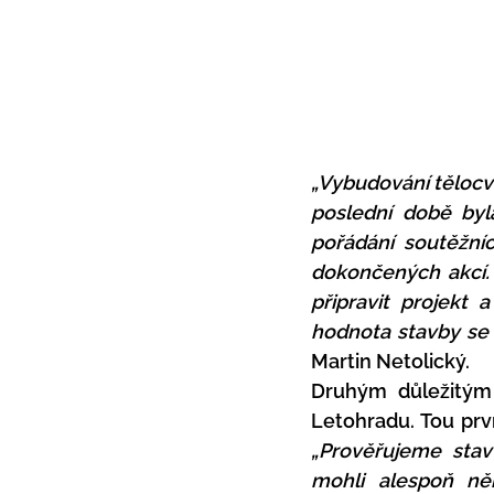
„Vybudování tělocvič
poslední době byl
pořádání soutěžníc
dokončených akcí. 
připravit projekt 
hodnota stavby se 
Martin Netolický.
Druhým důležitým t
„Prověřujeme stav
mohli alespoň něk