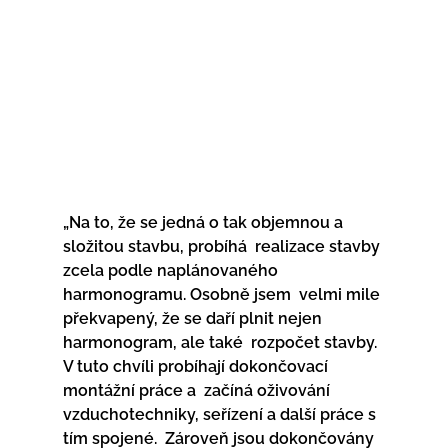
„Na to, že se jedná o tak objemnou a 
složitou stavbu, probíhá  realizace stavby 
zcela podle naplánovaného 
harmonogramu. Osobně jsem  velmi mile 
překvapený, že se daří plnit nejen 
harmonogram, ale také  rozpočet stavby. 
V tuto chvíli probíhají dokončovací 
montážní práce a  začíná oživování 
vzduchotechniky, seřízení a další práce s 
tím spojené.  Zároveň jsou dokončovány 