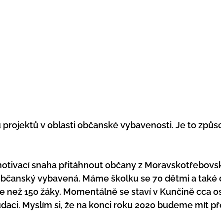
 projektů v oblasti občanské vybavenosti. Je to způsob
 motivací snaha přitáhnout občany z Moravskotřebovsk
občanský vybavená. Máme školku se 70 dětmi a také d
íce než 150 žáky. Momentálně se staví v Kunčině cca 
audaci. Myslím si, že na konci roku 2020 budeme mít př