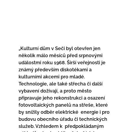
„Kulturní dům v Seči byl otevřen jen 
několik málo měsíců před srpnovými  
událostmi roku 1968. Širší veřejnosti je 
známý především diskotékami a  
kulturními akcemi pro mladé. 
Technologie, ale také střecha či další  
vybavení dožívají, a proto město 
připravuje jeho rekonstrukci a osazení  
fotovoltaických panelů na střeše, které 
by snížily odběr elektrické  energie i pro 
budovu obecního úřadu či technických 
služeb. Vzhledem k  předpokládaným 