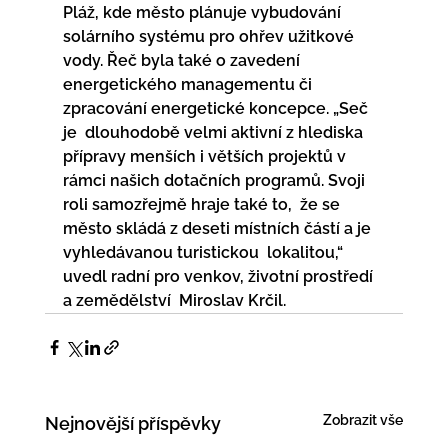
Pláž, kde město plánuje vybudování  
solárního systému pro ohřev užitkové 
vody. Řeč byla také o zavedení  
energetického managementu či 
zpracování energetické koncepce. „Seč 
je  dlouhodobě velmi aktivní z hlediska 
přípravy menších i větších projektů v  
rámci našich dotačních programů. Svoji 
roli samozřejmě hraje také to,  že se 
město skládá z deseti místních částí a je 
vyhledávanou turistickou  lokalitou,“ 
uvedl radní pro venkov, životní prostředí 
a zemědělství  Miroslav Krčil.
Zobrazit vše
Nejnovější příspěvky