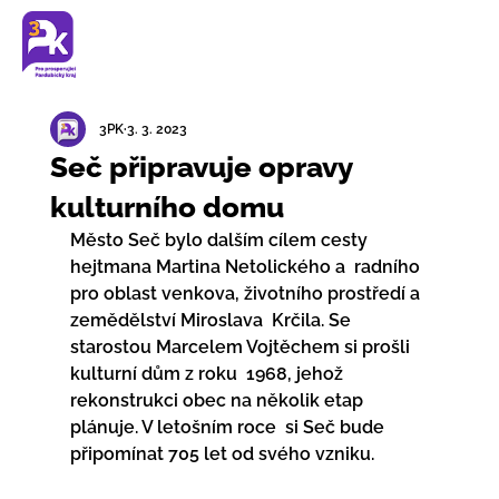
3PK
3. 3. 2023
Seč připravuje opravy
kulturního domu
Město Seč bylo dalším cílem cesty 
hejtmana Martina Netolického a  radního 
pro oblast venkova, životního prostředí a 
zemědělství Miroslava  Krčila. Se 
starostou Marcelem Vojtěchem si prošli 
kulturní dům z roku  1968, jehož 
rekonstrukci obec na několik etap 
plánuje. V letošním roce  si Seč bude 
připomínat 705 let od svého vzniku. 