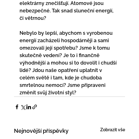
elektrárny znečišťují. Atomové jsou 
nebezpečné. Tak snad sluneční energií, 
či větrnou? 
Nebylo by lepší, abychom s vyrobenou 
energií zacházeli hospodárněji a sami 
omezovali její spotřebu? Jsme k tomu 
skutečně vedení? Je to i finančně 
výhodnější a mohou si to dovolit i chudší 
lidé? Jdou naše opatření uplatnit v 
celém světě i tam, kde je chudoba 
smrtelnou nemocí? Jsme připraveni 
změnit svůj životní styl? 
Zobrazit vše
Nejnovější příspěvky