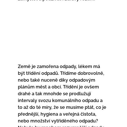
Země je zamořena odpady, lékem má 
být třídění odpadů. Třídíme dobrovolně, 
nebo také nuceně díky odpadovým 
plánům měst a obcí. Třídění je ovšem 
drahé a tak mnohde se prodlužují 
intervaly svozu komunálního odpadu a 
to až do té míry, že se musíme ptát, co je 
přednější, hygiena a veřejná čistota, 
nebo množství vytříděného odpadu? 