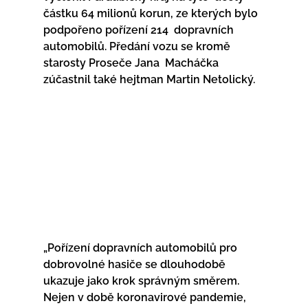
částku 64 milionů korun, ze kterých bylo 
podpořeno pořízení 214  dopravních 
automobilů. Předání vozu se kromě 
starosty Proseče Jana  Macháčka 
zúčastnil také hejtman Martin Netolický.
„Pořízení dopravních automobilů pro 
dobrovolné hasiče se dlouhodobě  
ukazuje jako krok správným směrem. 
Nejen v době koronavirové pandemie,  