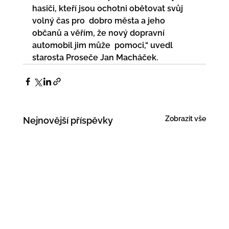
hasiči, kteří jsou ochotni obětovat svůj 
volný čas pro  dobro města a jeho 
občanů a věřím, že nový dopravní 
automobil jim může  pomoci,“ uvedl 
starosta Proseče Jan Macháček.
Zobrazit vše
Nejnovější příspěvky