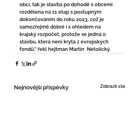
obcí, tak je stavba po dohodě s obcemi  
rozdělena na 11 etap s postupným 
dokončováním do roku 2023, což je  
samozřejmě dobré i s ohledem na 
krajský rozpočet, protože se jedná o  
stavbu, která není kryta z evropských 
fondů,“ řekl hejtman Martin  Netolický.
Zobrazit vše
Nejnovější příspěvky