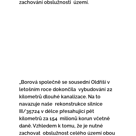
zachování obslužnosti  území.
„Borová společně se sousední Oldříší v 
letošním roce dokončila  vybudování 22 
kilometrů dlouhé kanalizace. Na to 
navazuje naše  rekonstrukce silnice 
III/35724 v délce přesahující pět 
kilometrů za 154  milionů korun včetně 
daně. Vzhledem k tomu, že je nutné 
zachovat  obslužnost celého území obou 