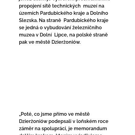
propojení sítě technických  muzeí na 
územích Pardubického kraje a Dolního 
Slezska. Na straně  Pardubického kraje 
se jedná o vybudování železničního 
muzea v Dolní  Lipce, na polské straně 
pak ve městě Dzierżoniów.
„Poté, co jsme přímo ve městě 
Dzierżoniów podepsali v loňském roce  
záměr na spolupráci, je memorandum 