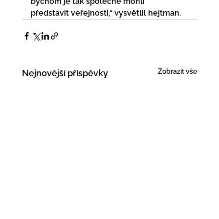
bychom je tak společně mohli  
představit veřejnosti,“ vysvětlil hejtman.
Zobrazit vše
Nejnovější příspěvky