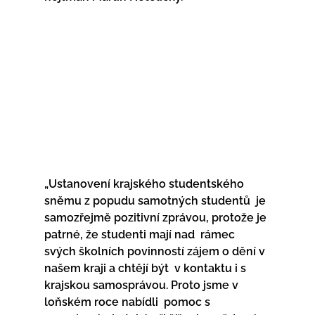
„Ustanovení krajského studentského 
sněmu z popudu samotných studentů  je 
samozřejmě pozitivní zprávou, protože je 
patrné, že studenti mají nad  rámec 
svých školních povinností zájem o dění v 
našem kraji a chtějí být  v kontaktu i s 
krajskou samosprávou. Proto jsme v 
loňském roce nabídli  pomoc s 