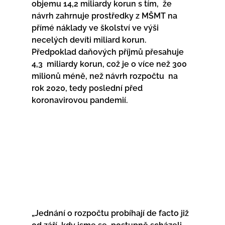
objemu 14,2 miliardy korun s tím,  že 
návrh zahrnuje prostředky z MŠMT na 
přímé náklady ve školství ve výši  
necelých devíti miliard korun. 
Předpoklad daňových příjmů přesahuje 
4,3  miliardy korun, což je o více než 300 
milionů méně, než návrh rozpočtu  na 
rok 2020, tedy poslední před 
koronavirovou pandemií.
„Jednání o rozpočtu probíhají de facto již 