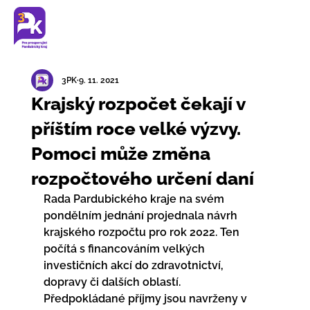
3PK
9. 11. 2021
Krajský rozpočet čekají v
příštím roce velké výzvy.
Pomoci může změna
rozpočtového určení daní
Rada Pardubického kraje na svém 
pondělním jednání projednala návrh  
krajského rozpočtu pro rok 2022. Ten 
počítá s financováním velkých  
investičních akcí do zdravotnictví, 
dopravy či dalších oblastí.  
Předpokládané příjmy jsou navrženy v 