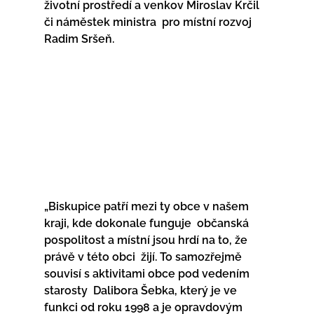
životní prostředí a venkov Miroslav Krčil 
či náměstek ministra  pro místní rozvoj 
Radim Sršeň.
„Biskupice patří mezi ty obce v našem 
kraji, kde dokonale funguje  občanská 
pospolitost a místní jsou hrdí na to, že 
právě v této obci  žijí. To samozřejmě 
souvisí s aktivitami obce pod vedením 
starosty  Dalibora Šebka, který je ve 
funkci od roku 1998 a je opravdovým  