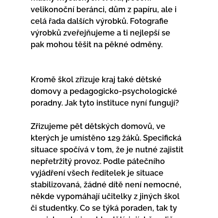
velikonoční beránci, dům z papíru, ale i 
celá řada dalších výrobků. Fotografie 
výrobků zveřejňujeme a ti nejlepší se 
pak mohou těšit na pěkné odměny.
Kromě škol zřizuje kraj také dětské 
domovy a pedagogicko-psychologické 
poradny. Jak tyto instituce nyní fungují?
Zřizujeme pět dětských domovů, ve 
kterých je umístěno 129 žáků. Specifická 
situace spočívá v tom, že je nutné zajistit 
nepřetržitý provoz. Podle pátečního 
vyjádření všech ředitelek je situace 
stabilizovaná, žádné dítě není nemocné, 
někde vypomáhají učitelky z jiných škol 
či studentky. Co se týká poraden, tak ty 