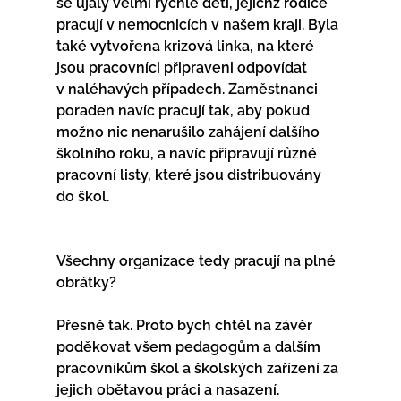
se ujaly velmi rychle dětí, jejíchž rodiče 
pracují v nemocnicích v našem kraji. Byla 
také vytvořena krizová linka, na které 
jsou pracovníci připraveni odpovídat 
v naléhavých případech. Zaměstnanci 
poraden navíc pracují tak, aby pokud 
možno nic nenarušilo zahájení dalšího 
školního roku, a navíc připravují různé 
pracovní listy, které jsou distribuovány 
do škol.
Všechny organizace tedy pracují na plné 
obrátky?
Přesně tak. Proto bych chtěl na závěr 
poděkovat všem pedagogům a dalším 
pracovníkům škol a školských zařízení za 
jejich obětavou práci a nasazení.