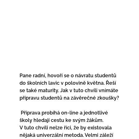
Pane radní, hovoří se o návratu studentů 
do školních lavic v polovině května. Řeší 
se také maturity. Jak v tuto chvíli vnímáte 
přípravu studentů na závěrečné zkoušky?
 Příprava probíhá on-line a jednotlivé 
školy hledají cestu ke svým žákům. 
V tuto chvíli nelze říci, že by existovala 
nějaká univerzální metoda. Velmi záleží 