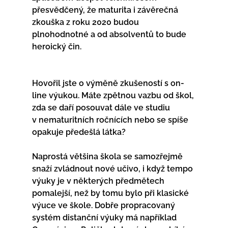
přesvědčený, že maturita i závěrečná 
zkouška z roku 2020 budou 
plnohodnotné a od absolventů to bude 
heroický čin.
Hovořil jste o výměně zkušeností s on-
line výukou. Máte zpětnou vazbu od škol, 
zda se daří posouvat dále ve studiu 
v nematuritních ročnících nebo se spíše 
opakuje předešlá látka?
Naprostá většina škola se samozřejmě 
snaží zvládnout nové učivo, i když tempo 
výuky je v některých předmětech 
pomalejší, než by tomu bylo při klasické 
výuce ve škole. Dobře propracovaný 
systém distanční výuky má například 